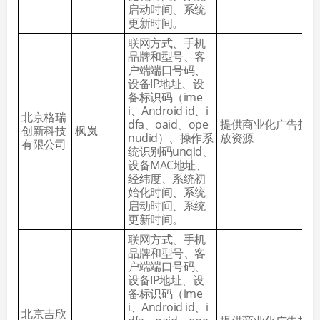
启动时间、系统
更新时间。
联网方式、手机
品牌和型号、客
户端端口号码、
设备IP地址、设
备标识码（ime
i、Android id、i
北京格瑞
dfa、oaid、ope
提供商业化广告投
创新科技
枫岚
nudid）、操作系
放资源
有限公司
统识别码unqid、
设备MAC地址、
经纬度、系统初
始化时间、系统
启动时间、系统
更新时间。
联网方式、手机
品牌和型号、客
户端端口号码、
设备IP地址、设
备标识码（ime
i、Android id、i
北京吉欣