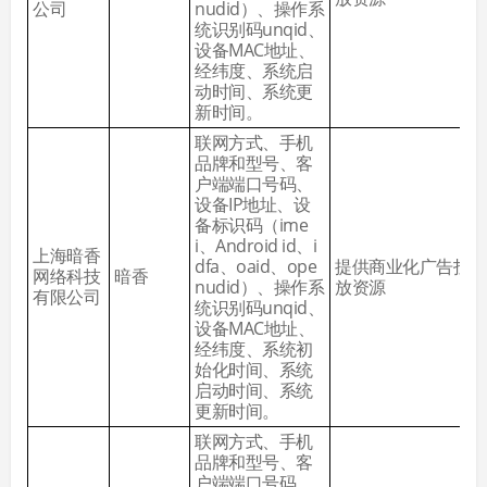
公司
nudid）、操作系
统识别码unqid、
设备MAC地址、
经纬度、系统启
动时间、系统更
新时间。
联网方式、手机
品牌和型号、客
户端端口号码、
设备IP地址、设
备标识码（ime
i、Android id、i
上海暗香
dfa、oaid、ope
提供商业化广告投
网络科技
暗香
nudid）、操作系
放资源
有限公司
统识别码unqid、
设备MAC地址、
经纬度、系统初
始化时间、系统
启动时间、系统
更新时间。
联网方式、手机
品牌和型号、客
户端端口号码、