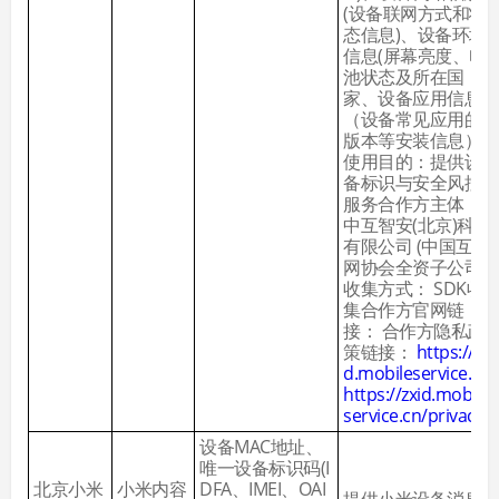
(设备联网方式和状
态信息)、设备环境
信息(屏幕亮度、电
池状态及所在国
家、设备应用信息
（设备常见应用的
版本等安装信息）
使用目的：提供设
备标识与安全风控
服务合作方主体：
中互智安(北京)科技
有限公司 (中国互联
网协会全资子公司)
收集方式： SDK收
集合作方官网链
接： 合作方隐私政
策链接：
https://zxi
d.mobileservice.cn
https://zxid.mobile
service.cn/privacy
设备MAC地址、
唯一设备标识码(I
北京小米
小米内容
DFA、IMEI、OAI