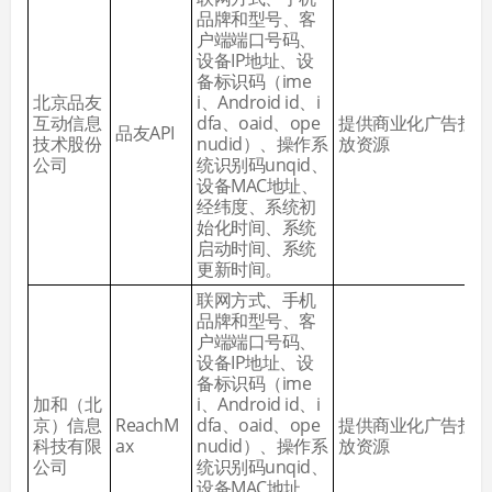
品牌和型号、客
户端端口号码、
设备IP地址、设
备标识码（ime
北京品友
i、Android id、i
互动信息
dfa、oaid、ope
提供商业化广告投
品友API
技术股份
nudid）、操作系
放资源
公司
统识别码unqid、
设备MAC地址、
经纬度、系统初
始化时间、系统
启动时间、系统
更新时间。
联网方式、手机
品牌和型号、客
户端端口号码、
设备IP地址、设
备标识码（ime
加和（北
i、Android id、i
京）信息
ReachM
dfa、oaid、ope
提供商业化广告投
科技有限
ax
nudid）、操作系
放资源
公司
统识别码unqid、
设备MAC地址、