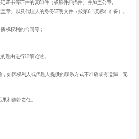
人登记证书等证件的复印件（或原件扫描件）并加盖公章。
或盖章）以及代理人的身份证明文件（按第6.1项标准准备）。
传播权权利的合同等；
益的理由进行详细论述。
畅通，如因权利人或代理人提供的联系方式不准确或有遗漏，无
后果和连带责任。