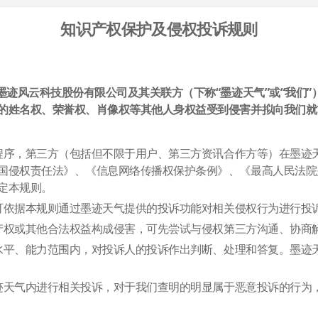
知识产权保护及侵权投诉规则
迹风云科技股份有限公司及其关联方（下称“墨迹天气”或“我们”）与
的姓名权、荣誉权、肖像权等其他人身权益受到侵害并拟向我们就
用程序，第三方（包括但不限于用户、第三方资讯合作方等）在墨
国侵权责任法》、《信息网络传播权保护条例》、《最高人民法院
定本规则。
均可依据本规则通过墨迹天气提供的投诉功能对相关侵权行为进行投
识产权或其他合法权益构成侵害，可先尝试与侵权第三方沟通、协
知水平、能力范围内，对投诉人的投诉作出判断、处理和答复。墨
墨迹天气内进行相关投诉，对于我们查明的明显属于恶意投诉的行