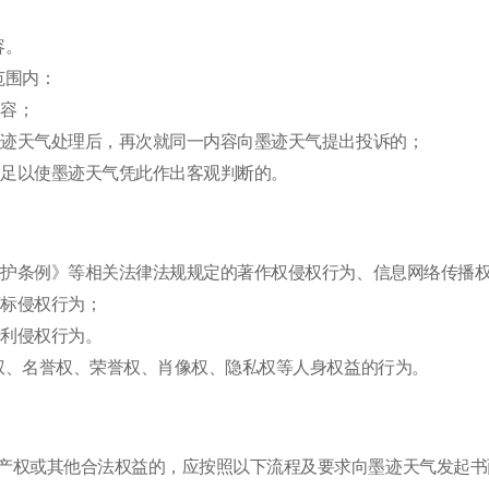
容。
范围内：
内容；
经墨迹天气处理后，再次就同一内容向墨迹天气提出投诉的；
料不足以使墨迹天气凭此作出客观判断的。
播权保护条例》等相关法律法规规定的著作权侵权行为、信息网络传播
商标侵权行为；
专利侵权行为。
称权、名誉权、荣誉权、肖像权、隐私权等人身权益的行为。
产权或其他合法权益的，应按照以下流程及要求向墨迹天气发起书