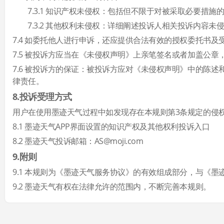
7.3.1 知识产权未侵权：包括但不限于对被采取必要
7.3.2 其他权利未侵权：详细阐述投诉人相关投诉内容
7.4 如委托他人进行申诉，还应提供合法有效的授权委托书及
7.5 被投诉方应当在《未侵权声明》上亲笔签名或者加盖公
7.6 被投诉方的保证：被投诉方应对《未侵权声明》中的陈
律责任。
8.投诉受理方式
用户在使用墨迹天气过程中如发现存在本规则第3条规定的侵
8.1 墨迹天气APP界面设置的知识产权及其他权利投诉入口
8.2 墨迹天气投诉邮箱：AS@moji.com
9.附则
9.1 本规则为《墨迹天气服务协议》的有效组成部分，与《
9.2 墨迹天气有权在法律允许的范围内，不断完善本规则。