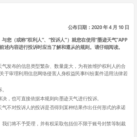
公布日期：2020 年 4 月 10 日
您（或称“权利人”、“投诉人”）就您在使用“墨迹天气”APP
前述内容进行投诉时应当了解和遵从的规则。请仔细阅读。
迹天气发布的信息类型繁杂、数量庞大，为有效维护权利人的合
关于审理利用信息网络侵害人身权益民事纠纷案件适用法律若
诉。
商解决，也可直接依据本规则向墨迹天气进行投诉。
迹天气不对投诉人的投诉是否得到某种结果作出任何形式的承诺
为，我们将不予受理，并有权采取包括但不限于账号封禁等制裁