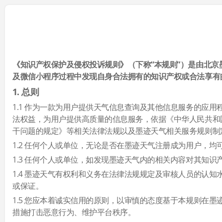
《知识产权保护及侵权投诉规则》（下称“本规则”）是由北京墨
及微信小程序过程中发现自身合法拥有的知识产权或合法享有
1. 总则
1.1 作为一款为用户提供天气信息查询及其他信息服务的应
法权益，为用户提供高质量的信息服务，依据《中华人民共和
干问题的规定》等相关法律法规以及墨迹天气相关服务规则制
1.2 任何个人或单位，无论是否在墨迹天气注册成为用户，
1.3 任何个人或单位，如发现墨迹天气内的相关内容对其知
1.4 墨迹天气有权利和义务在法律法规规定及审核人员的认
或保证。
1.5 您应本着诚实信用的原则，以审慎的态度基于本规则在
措施打击恶意行为、维护平台秩序。