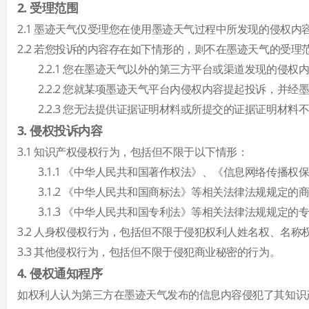
2. 受理范围
2.1 墨迹天气仅受理您在使用墨迹天气过程中所发现的侵权内
2.2 若您投诉的内容存在如下情形的，则不在墨迹天气的受理
2.2.1 您在墨迹天气以外的第三方平台或渠道发现的侵权
2.2.2 您就某项墨迹天气平台内侵权内容提起投诉，并
2.2.3 您无法提供证据证明材料或所提交的证据证明材
3. 侵权投诉内容
3.1 知识产权侵权行为，包括但不限于以下情形：
3.1.1 《中华人民共和国著作权法》、《信息网络传
3.1.2 《中华人民共和国商标法》等相关法律法规规定的
3.1.3 《中华人民共和国专利法》等相关法律法规规定的
3.2 人身权侵权行为，包括但不限于侵犯权利人姓名权、名
3.3 其他侵权行为，包括但不限于侵犯商业秘密的行为。
4. 侵权通知程序
如权利人认为第三方在墨迹天气发布的信息内容侵犯了其知识