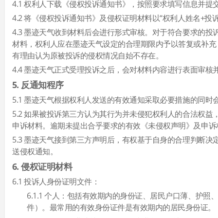
4.1 权利人下载《侵权投诉通知书》，按照要求填写信息并提
4.2 将《侵权投诉通知书》及侵权证明材料以“权利人姓名+
4.3 墨迹天气收到材料后会进行形式审核。对于符合要求的
材料，权利人应在墨迹天气设定的合理期限内予以答复或补充
有理由认为原被投诉的侵权情况自始不存在。
4.4 墨迹天气正式受理投诉之后，会对材料内容进行表面审
5. 反通知程序
5.1 墨迹天气根据权利人发送的有效通知采取必要措施的同
5.2 如果被投诉第三方认为其行为并未侵犯权利人的合法权
申诉材料。逾期未提出合乎要求的有效《未侵权声明》及申诉
5.3 墨迹天气接到第三方声明后，有权基于自身的合理判断
送侵权通知。
6. 侵权证明材料
6.1 投诉人身份证明文件：
6.1.1 个人：包括有效期内的身份证、居民户口薄、
件）。最常用的有效身份证件是有效期内的居民身份证。