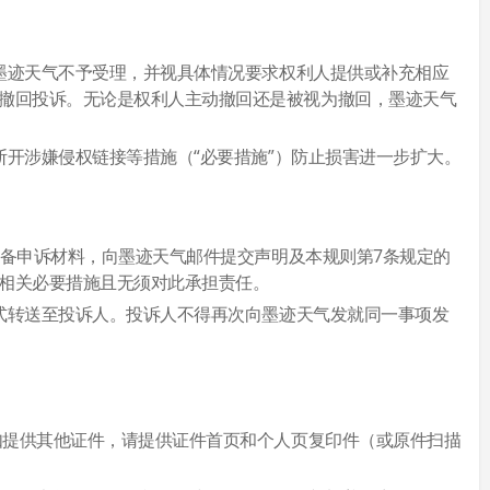
，墨迹天气不予受理，并视具体情况要求权利人提供或补充相应
撤回投诉。无论是权利人主动撤回还是被视为撤回，墨迹天气
断开涉嫌侵权链接等措施（“必要措施”）防止损害进一步扩大。
准备申诉材料，向墨迹天气邮件提交声明及本规则第7条规定的
相关必要措施且无须对此承担责任。
方式转送至投诉人。投诉人不得再次向墨迹天气发就同一事项发
；如提供其他证件，请提供证件首页和个人页复印件（或原件扫描