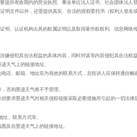
体，需要提供有效期内的营业执照、事业单位法人证书、社会团体法
6.1项证明文件以外，还需提供真实、合法的授权委托书（权利人签名
表时间证明、认证机构出具的权属证明以及取得著作权权利、信息网络
发布的涉嫌侵犯其合法权益的具体内容，同时对该等内容侵犯其合法权
墨迹天气上的链接地址。
写的电话、邮箱、地址应为有效的联系方式，且投诉人应保持通信
公章，否则墨迹天气将不予受理。
并承担要求墨迹天气对相关侵权链接采取必要措施所引起的一切法律
、地址、联系方式等。
页截图及在墨迹天气上的链接地址。