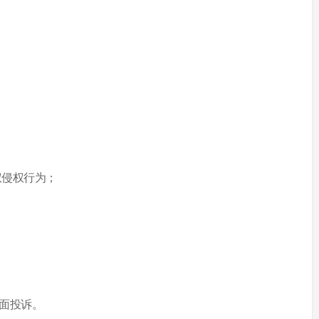
权侵权行为；
面投诉。