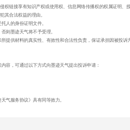
措施的侵权链接享有知识产权或使用权、信息网络传播权的权属证明
未侵犯其合法权益的理由。
受托人的身份证明文件。
章，否则墨迹天气将不予受理。
述和所提供材料的真实性、有效性和合法性负责，保证承担因被投
权内容，可通过以下方式向墨迹天气提出投诉申请：
墨迹天气服务协议》具有同等效力。