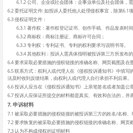
6.1.2 公司、企业或社会团体：企事业单位及社会团
6.2 委托证明文件: 如投诉人委托他人处理侵权事宜，除第
6.3 侵权证明文件：
6.3.1 著作权：著作权登记证书、创作手稿、作品发
6.3.2 商标权：商标注册证、商标许可合同；
6.3.3 专利权：专利证书、专利的权利要求与说明书等。
6.3.4 其他权利：投诉人需具体指明被投诉第三方所
6.4 要求采取必要措施的侵权链接的准确名称、网页截图及在
6.5 联系方式：权利人或代理人在《侵权投诉通知书》中填
法及时收到反馈结果，由权利人或代理人自行承担不利后果。
6.6 投诉人应当在《侵权投诉通知书》上亲笔签名或者加盖
6.7 投诉人应保证所提交的材料都是真实、有效和合法的，
7. 申诉材料
7.1 被采取必要措施的侵权链接的被投诉第三方的姓名/名称
7.2 要求恢复的被采取必要措施的侵权链接的准确名称、网
7.3 认为不构成侵权的证明材料